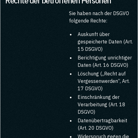
Rechte der betroffenen Personen
Sie haben nach der DSGVO
folgende Rechte:
Auskunft über
gespeicherte Daten (Art.
15 DSGVO)
Berichtigung unrichtiger
Daten (Art. 16 DSGVO)
Löschung („Recht auf
Vergessenwerden“, Art.
17 DSGVO)
Einschränkung der
Verarbeitung (Art. 18
DSGVO)
Datenübertragbarkeit
(Art. 20 DSGVO)
Widerspruch gegen die