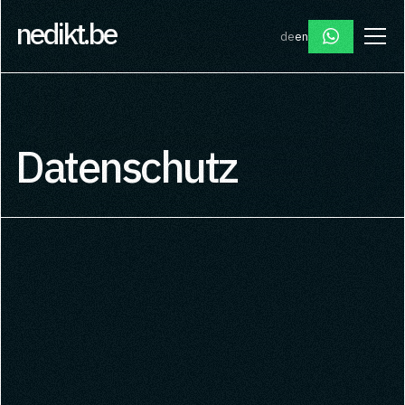
nedikt
de
en
Datenschutz