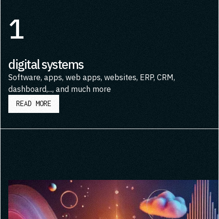
1
digital systems
Software, apps, web apps, websites, ERP, CRM,
dashboard,..., and much more
READ MORE