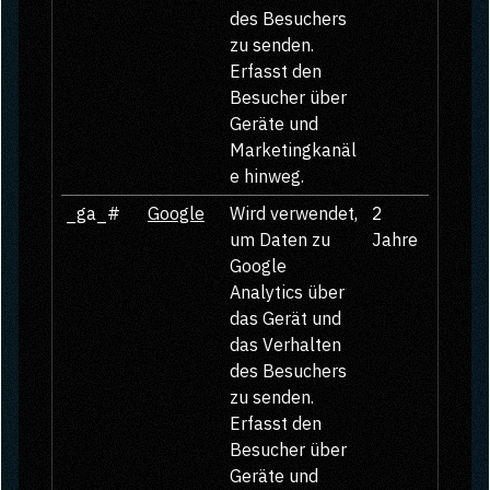
des Besuchers
zu senden.
Erfasst den
Besucher über
Geräte und
Marketingkanäl
e hinweg.
_ga_#
Google
Wird verwendet,
2
um Daten zu
Jahre
Google
Analytics über
das Gerät und
das Verhalten
des Besuchers
zu senden.
Erfasst den
Besucher über
Geräte und