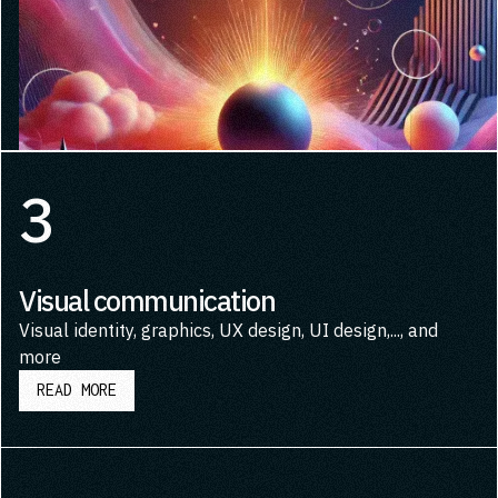
3
Visual communication
Visual identity, graphics, UX design, UI design,..., and
more
READ MORE