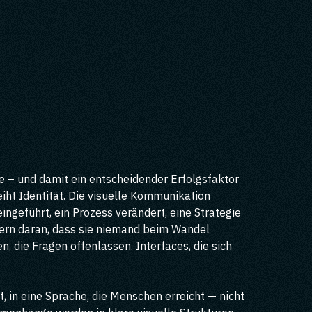
ee – und damit ein entscheidender Erfolgsfaktor
iht Identität. Die visuelle Kommunikation
geführt, ein Prozess verändert, eine Strategie
ndern daran, dass sie niemand beim Wandel
 die Fragen offenlassen. Interfaces, die sich
, in eine Sprache, die Menschen erreicht — nicht