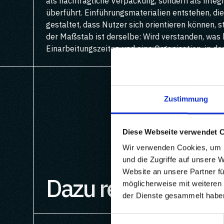
als nachträgliche Verpackung, sondern als integ
überführt. Einführungsmaterialien entstehen, di
gestaltet, dass Nutzer sich orientieren können, 
der Maßstab ist derselbe: Wird verstanden, was
Einarbeitungszeiten und eine Organisation, in d
Zustimmung
Diese Webseite verwendet 
Wir verwenden Cookies, um I
und die Zugriffe auf unsere 
Website an unsere Partner fü
Dazu relevante Pro
möglicherweise mit weiteren
der Dienste gesammelt habe
Einwilligungsauswahl