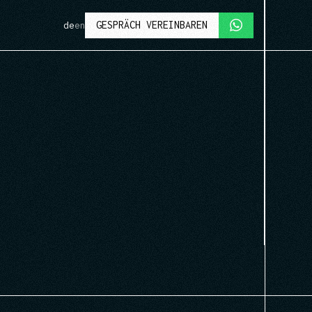
GESPRÄCH VEREINBAREN
de
en