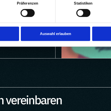
Präferenzen
Statistiken
b
Auswahl erlauben
n
h vereinbaren