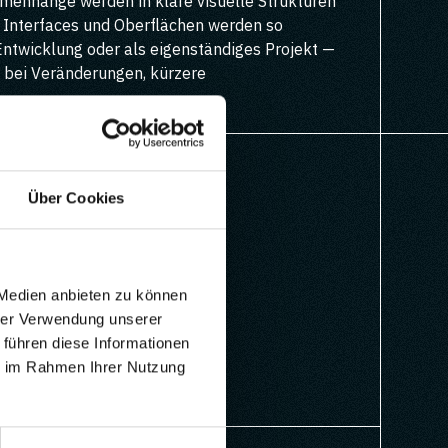
mmenhänge werden in klare visuelle Strukturen
d. Interfaces und Oberflächen werden so
-Entwicklung oder als eigenständiges Projekt —
 bei Veränderungen, kürzere
Über Cookies
 Medien anbieten zu können
hrer Verwendung unserer
 führen diese Informationen
ie im Rahmen Ihrer Nutzung