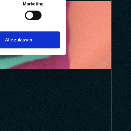
Marketing
ern
Alle zulassen