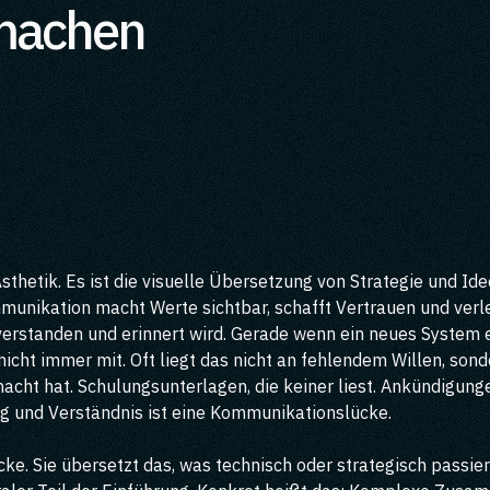
 machen
sthetik. Es ist die visuelle Übersetzung von Strategie und Id
munikation macht Werte sichtbar, schafft Vertrauen und verle
standen und erinnert wird. Gerade wenn ein neues System ein
 nicht immer mit. Oft liegt das nicht an fehlendem Willen, so
ht hat. Schulungsunterlagen, die keiner liest. Ankündigungen,
g und Verständnis ist eine Kommunikationslücke.
e. Sie übersetzt das, was technisch oder strategisch passiert