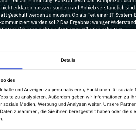
raler Teil der Einführung. Konkret heißt das: Komplexe Zusa
e nicht erklären müssen, sondern auf Anhieb verständlich sin
statt geschult werden zu müssen. Ob als Teil einer IT-System
 kommuniziert werden soll? Das Ergebnis: weniger Widerstand
er Entscheidungen nicht an der Kommunikation scheitern.
Details
Cookies
nhalte und Anzeigen zu personalisieren, Funktionen für soziale
Website zu analysieren. Außerdem geben wir Informationen zu I
r soziale Medien, Werbung und Analysen weiter. Unsere Partner
jekte:
 Daten zusammen, die Sie ihnen bereitgestellt haben oder die s
n.