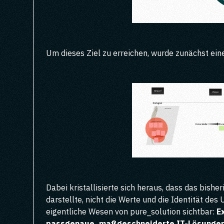
Um dieses Ziel zu erreichen, wurde zunächst ei
Dabei kristallisierte sich heraus, dass das bish
darstellte, nicht die Werte und die Identität d
eigentliche Wesen von pure_solution sichtbar:
E
passgenaue, maßgeschneiderte IT-Lösungen 