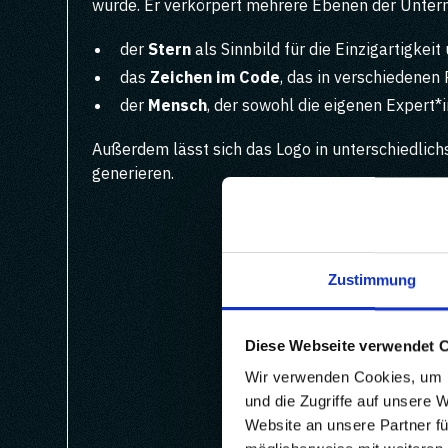
wurde. Er verkörpert mehrere Ebenen der Unter
der
Stern
als Sinnbild für die Einzigartigke
das
Zeichen im Code
, das in verschiedene
der
Mensch
, der sowohl die eigenen Expert*
Außerdem lässt sich das Logo in unterschiedlich
generieren.
Zustimmung
Diese Webseite verwendet 
Wir verwenden Cookies, um I
und die Zugriffe auf unsere 
Website an unsere Partner fü