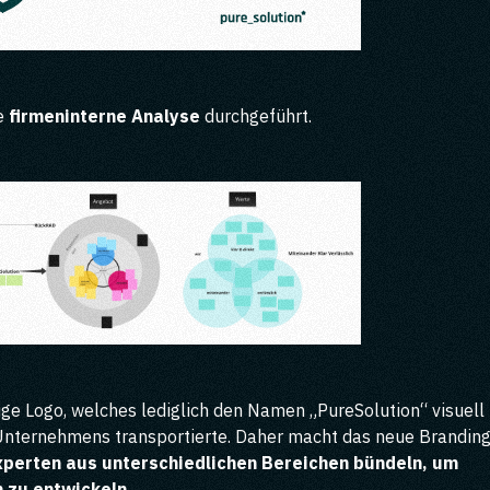
ne
firmeninterne Analyse
durchgeführt.
erige Logo, welches lediglich den Namen „PureSolution“ visuell
es Unternehmens transportierte. Daher macht das neue Brandin
xperten aus unterschiedlichen Bereichen bündeln, um
zu entwickeln.