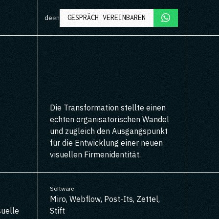
GESPRÄCH VEREINBAREN
de
en
Die Transformation stellte einen
echten organisatorischen Wandel
und zugleich den Ausgangspunkt
für die Entwicklung einer neuen
visuellen Firmenidentität.
Software
Miro, Webflow, Post-Its, Zettel,
suelle
Stift