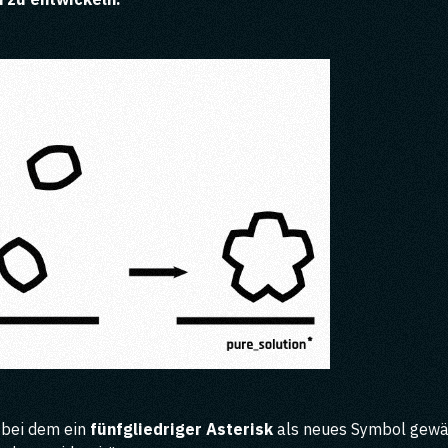
, bei dem ein
fünfgliedriger Asterisk
als neues Symbol gewä