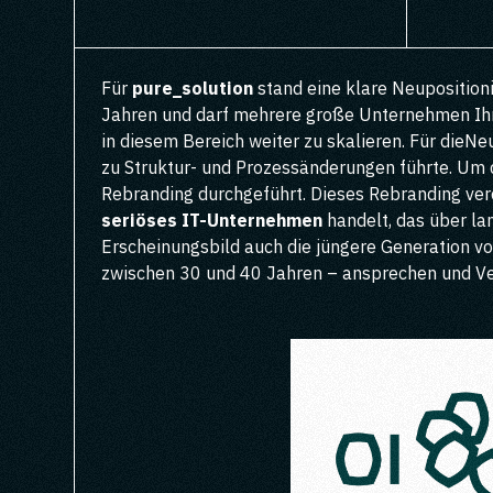
Für
pure_solution
stand eine klare Neuposition
Jahren und darf mehrere große Unternehmen Ih
in diesem Bereich weiter zu skalieren. Für dieNe
zu Struktur- und Prozessänderungen führte. Um
Rebranding durchgeführt. Dieses Rebranding verde
seriöses IT-Unternehmen
handelt, das über lan
Erscheinungsbild auch die jüngere Generation v
zwischen 30 und 40 Jahren – ansprechen und Ve