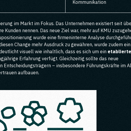
Kommunikation
ierung im Markt im Fokus. Das Unternehmen existiert seit üb
re Kunden nennen. Das neue Ziel war, mehr auf KMU zuzugeh
upositionierung wurde eine firmeninterne Analyse durchgeführ
 diesen Change mehr Ausdruck zu gewähren, wurde zudem ein
utlicht visuell wie inhaltlich, dass es sich um ein
etablierte
gjährige Erfahrung verfügt. Gleichzeitig sollte das neue
on Entscheidungsträgern – insbesondere Führungskräfte im Al
rtrauen aufbauen.