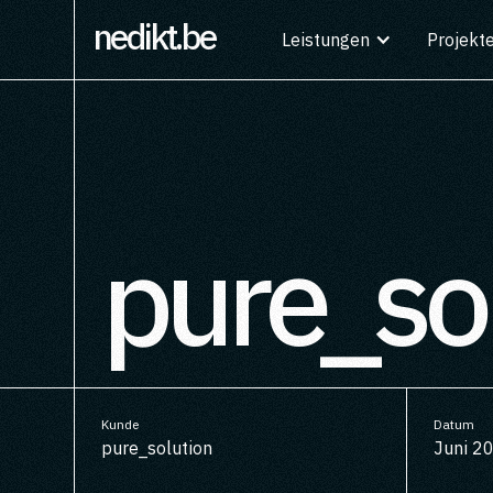
nedikt
Leistungen
Projekt
pure_so
Kunde
Datum
pure_solution
Juni 2