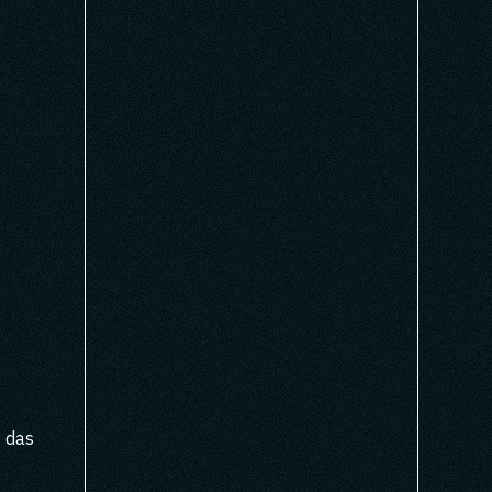
g das