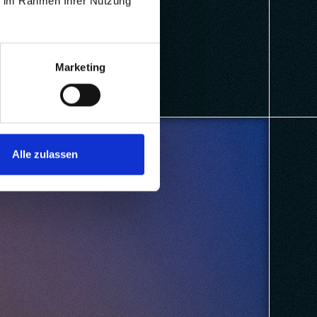
ie im Rahmen Ihrer Nutzung
andel
Marketing
d
Alle zulassen